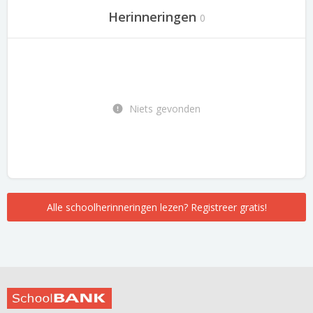
Herinneringen
0
Niets gevonden
Alle schoolherinneringen lezen? Registreer gratis!