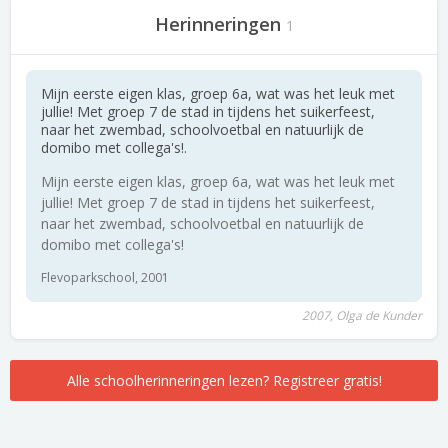
Herinneringen
1
Mijn eerste eigen klas, groep 6a, wat was het leuk met
jullie! Met groep 7 de stad in tijdens het suikerfeest,
naar het zwembad, schoolvoetbal en natuurlijk de
domibo met collega's!.
Mijn eerste eigen klas, groep 6a, wat was het leuk met
jullie! Met groep 7 de stad in tijdens het suikerfeest,
naar het zwembad, schoolvoetbal en natuurlijk de
domibo met collega's!
Flevoparkschool, 2001
2007, Olga de Kunder
Alle schoolherinneringen lezen? Registreer gratis!