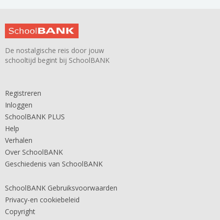
De nostalgische reis door jouw
schooltijd begint bij SchoolBANK
Registreren
Inloggen
SchoolBANK PLUS
Help
Verhalen
Over SchoolBANK
Geschiedenis van SchoolBANK
SchoolBANK Gebruiksvoorwaarden
Privacy-en cookiebeleid
Copyright