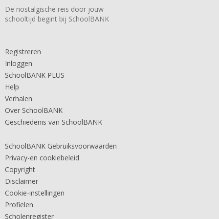
De nostalgische reis door jouw
schooltijd begint bij SchoolBANK
Registreren
Inloggen
SchoolBANK PLUS
Help
Verhalen
Over SchoolBANK
Geschiedenis van SchoolBANK
SchoolBANK Gebruiksvoorwaarden
Privacy-en cookiebeleid
Copyright
Disclaimer
Cookie-instellingen
Profielen
Scholenregister