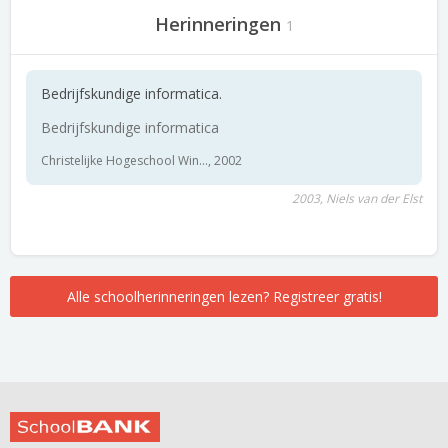
Herinneringen
1
Bedrijfskundige informatica.
Bedrijfskundige informatica
Christelijke Hogeschool Win..., 2002
2003, Niels van der Elst
Alle schoolherinneringen lezen? Registreer gratis!