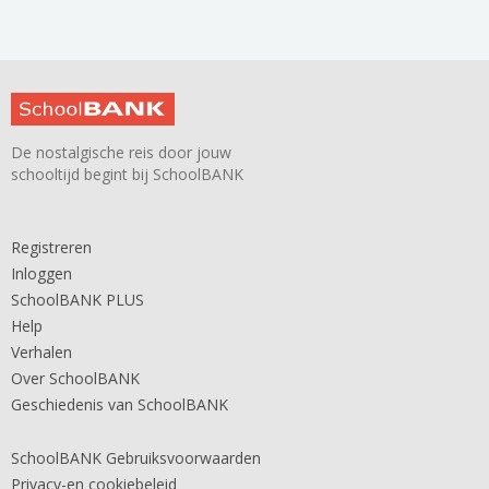
De nostalgische reis door jouw
schooltijd begint bij SchoolBANK
Registreren
Inloggen
SchoolBANK PLUS
Help
Verhalen
Over SchoolBANK
Geschiedenis van SchoolBANK
SchoolBANK Gebruiksvoorwaarden
Privacy-en cookiebeleid