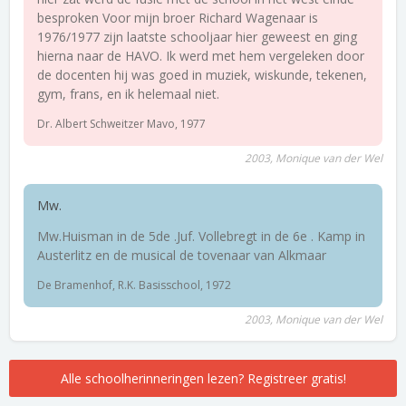
besproken Voor mijn broer Richard Wagenaar is
1976/1977 zijn laatste schooljaar hier geweest en ging
hierna naar de HAVO. Ik werd met hem vergeleken door
de docenten hij was goed in muziek, wiskunde, tekenen,
gym, frans, en ik helemaal niet.
Dr. Albert Schweitzer Mavo, 1977
2003, Monique van der Wel
Mw.
Mw.Huisman in de 5de .Juf. Vollebregt in de 6e . Kamp in
Austerlitz en de musical de tovenaar van Alkmaar
De Bramenhof, R.K. Basisschool, 1972
2003, Monique van der Wel
Alle schoolherinneringen lezen? Registreer gratis!