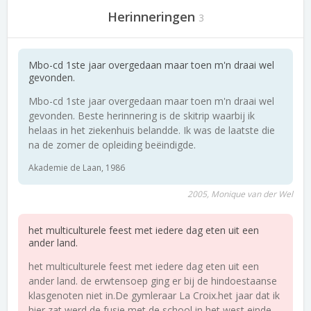
Herinneringen
3
Mbo-cd 1ste jaar overgedaan maar toen m'n draai wel
gevonden.
Mbo-cd 1ste jaar overgedaan maar toen m'n draai wel
gevonden. Beste herinnering is de skitrip waarbij ik
helaas in het ziekenhuis belandde. Ik was de laatste die
na de zomer de opleiding beëindigde.
Akademie de Laan, 1986
2005, Monique van der Wel
het multiculturele feest met iedere dag eten uit een
ander land.
het multiculturele feest met iedere dag eten uit een
ander land. de erwtensoep ging er bij de hindoestaanse
klasgenoten niet in.De gymleraar La Croix.het jaar dat ik
hier zat werd de fusie met de school in het west einde