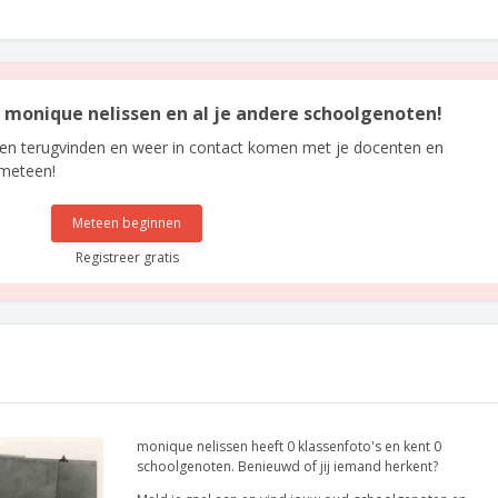
n monique nelissen en al je andere schoolgenoten!
len terugvinden en weer in contact komen met je docenten en
 meteen!
Meteen beginnen
Registreer gratis
monique nelissen heeft 0 klassenfoto's en kent 0
schoolgenoten. Benieuwd of jij iemand herkent?