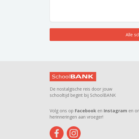
Alle s
De nostalgische reis door jouw
schooltijd begint bij SchoolBANK
Volg ons op
Facebook
en
Instagram
en on
herinneringen aan vroeger!