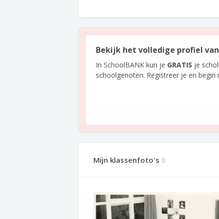
Bekijk het volledige profiel va
In SchoolBANK kun je
GRATIS
je scho
schoolgenoten. Registreer je en begin
Mijn klassenfoto's
0