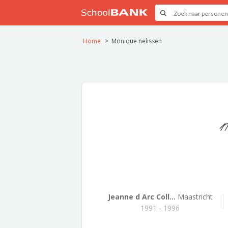
Home
Monique nelissen
m
Jeanne d Arc Coll...
Maastricht
1991 - 1996