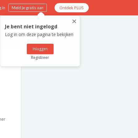
Ontdek PLUS
 in
Meld je gratis aan
×
Je bent niet ingelogd
Log in om deze pagina te bekijken
Inloggen
Registreer
eer