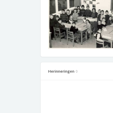
Herinneringen
0