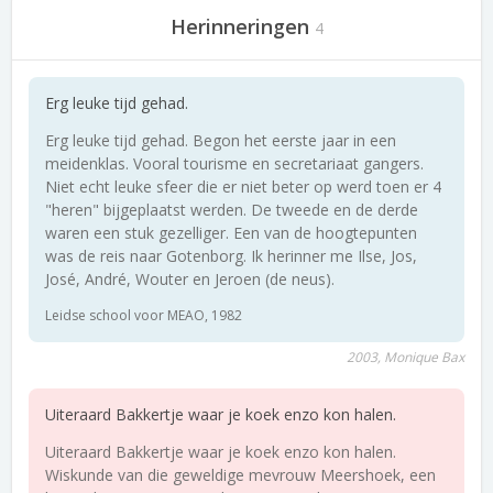
Herinneringen
4
Erg leuke tijd gehad.
Erg leuke tijd gehad. Begon het eerste jaar in een
meidenklas. Vooral tourisme en secretariaat gangers.
Niet echt leuke sfeer die er niet beter op werd toen er 4
"heren" bijgeplaatst werden. De tweede en de derde
waren een stuk gezelliger. Een van de hoogtepunten
was de reis naar Gotenborg. Ik herinner me Ilse, Jos,
José, André, Wouter en Jeroen (de neus).
Leidse school voor MEAO, 1982
2003, Monique Bax
Uiteraard Bakkertje waar je koek enzo kon halen.
Uiteraard Bakkertje waar je koek enzo kon halen.
Wiskunde van die geweldige mevrouw Meershoek, een