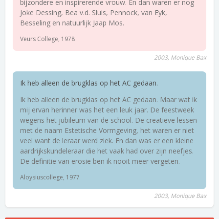
bijzondere en inspirerende vrouw. En dan waren er nog
Joke Dessing, Bea v.d. Sluis, Pennock, van Eyk,
Besseling en natuurlijk Jaap Mos.
Veurs College, 1978
2003, Monique Bax
Ik heb alleen de brugklas op het AC gedaan.
Ik heb alleen de brugklas op het AC gedaan. Maar wat ik
mij ervan herinner was het een leuk jaar. De feestweek
wegens het jubileum van de school. De creatieve lessen
met de naam Estetische Vormgeving, het waren er niet
veel want de leraar werd ziek. En dan was er een kleine
aardrijkskundeleraar die het vaak had over zijn neefjes.
De definitie van erosie ben ik nooit meer vergeten.
Aloysiuscollege, 1977
2003, Monique Bax