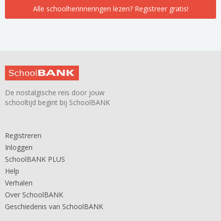
Alle schoolherinneringen lezen? Registreer gratis!
De nostalgische reis door jouw
schooltijd begint bij SchoolBANK
Registreren
Inloggen
SchoolBANK PLUS
Help
Verhalen
Over SchoolBANK
Geschiedenis van SchoolBANK