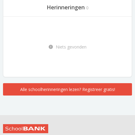
Herinneringen
0
Niets gevonden
Alle schoolherinneringen lezen? Registreer gratis!