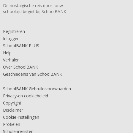
De nostalgische reis door jouw
schooltijd begint bij SchoolBANK
Registreren
Inloggen
SchoolBANK PLUS
Help
Verhalen
Over SchoolBANK
Geschiedenis van SchoolBANK
SchoolBANK Gebruiksvoorwaarden
Privacy-en cookiebeleid
Copyright
Disclaimer
Cookie-instellingen
Profielen
Scholenregister