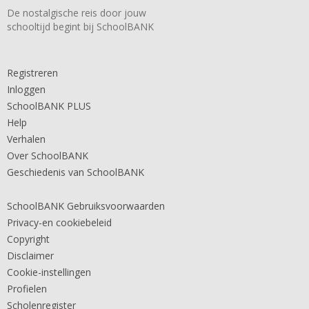
De nostalgische reis door jouw
schooltijd begint bij SchoolBANK
Registreren
Inloggen
SchoolBANK PLUS
Help
Verhalen
Over SchoolBANK
Geschiedenis van SchoolBANK
SchoolBANK Gebruiksvoorwaarden
Privacy-en cookiebeleid
Copyright
Disclaimer
Cookie-instellingen
Profielen
Scholenregister