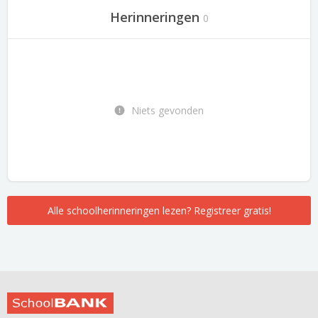
Herinneringen
0
Niets gevonden
Alle schoolherinneringen lezen? Registreer gratis!