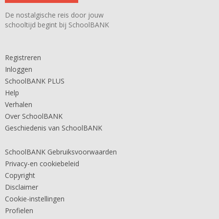
De nostalgische reis door jouw
schooltijd begint bij SchoolBANK
Registreren
Inloggen
SchoolBANK PLUS
Help
Verhalen
Over SchoolBANK
Geschiedenis van SchoolBANK
SchoolBANK Gebruiksvoorwaarden
Privacy-en cookiebeleid
Copyright
Disclaimer
Cookie-instellingen
Profielen