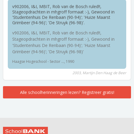
v902006, I&I, MBIT, Rob van de Bosch ruled!!,
Stageopdrachten in mhgroff formaat :-), Gewoond in
'Studentenhuis De Renbaan (90-94)'; 'Huize Maarst
Grimbeer (94-96)'; 'De Struyk (96-98)'.
v902006, I&I, MBIT, Rob van de Bosch ruled!!,
Stageopdrachten in mhgroff formaat :-), Gewoond in
'Studentenhuis De Renbaan (90-94)'; 'Huize Maarst
Grimbeer (94-96)'; 'De Struyk (96-98)'
Haagse Hogeschool - Sector ..., 1990
2003, Martijn Den Haag de Beer
Alle schoolherinneringen lezen? Registreer gratis!