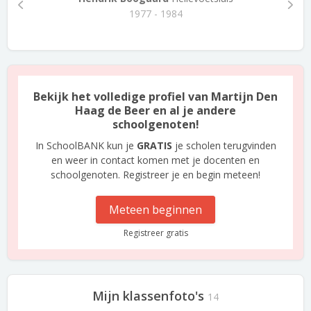
1977 - 1984
Bekijk het volledige profiel van Martijn Den
Haag de Beer en al je andere
schoolgenoten!
In SchoolBANK kun je
GRATIS
je scholen terugvinden
en weer in contact komen met je docenten en
schoolgenoten. Registreer je en begin meteen!
Meteen beginnen
Registreer gratis
Mijn klassenfoto's
14