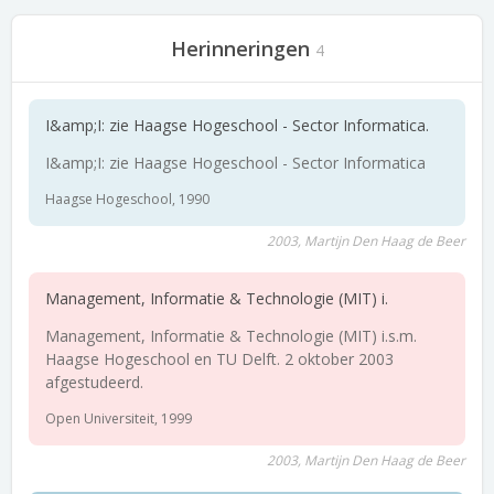
Herinneringen
4
I&amp;I: zie Haagse Hogeschool - Sector Informatica.
I&amp;I: zie Haagse Hogeschool - Sector Informatica
Haagse Hogeschool, 1990
2003, Martijn Den Haag de Beer
Management, Informatie & Technologie (MIT) i.
Management, Informatie & Technologie (MIT) i.s.m.
Haagse Hogeschool en TU Delft. 2 oktober 2003
afgestudeerd.
Open Universiteit, 1999
2003, Martijn Den Haag de Beer