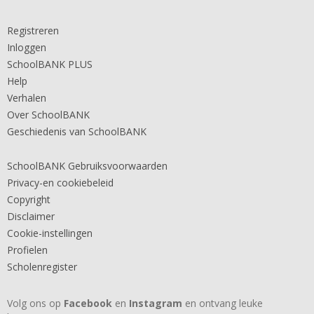
Registreren
Inloggen
SchoolBANK PLUS
Help
Verhalen
Over SchoolBANK
Geschiedenis van SchoolBANK
SchoolBANK Gebruiksvoorwaarden
Privacy-en cookiebeleid
Copyright
Disclaimer
Cookie-instellingen
Profielen
Scholenregister
Volg ons op
Facebook
en
Instagram
en ontvang leuke