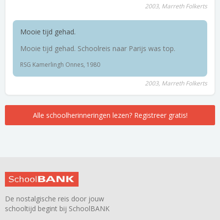
2003, Marreth Folkerts
Mooie tijd gehad.
Mooie tijd gehad. Schoolreis naar Parijs was top.
RSG Kamerlingh Onnes, 1980
2003, Marreth Folkerts
Alle schoolherinneringen lezen? Registreer gratis!
De nostalgische reis door jouw
schooltijd begint bij SchoolBANK