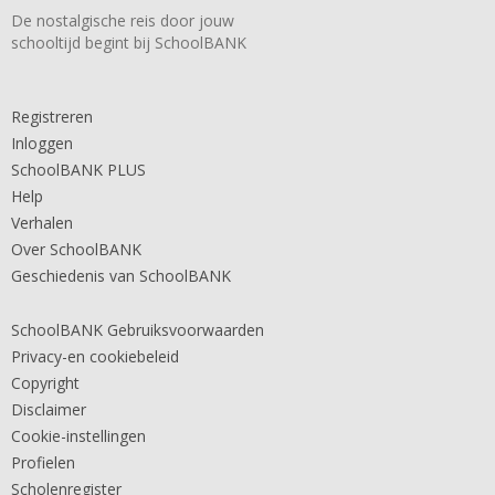
De nostalgische reis door jouw
schooltijd begint bij SchoolBANK
Registreren
Inloggen
SchoolBANK PLUS
Help
Verhalen
Over SchoolBANK
Geschiedenis van SchoolBANK
SchoolBANK Gebruiksvoorwaarden
Privacy-en cookiebeleid
Copyright
Disclaimer
Cookie-instellingen
Profielen
Scholenregister