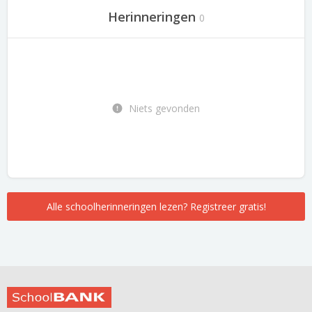
Herinneringen
0
Niets gevonden
Alle schoolherinneringen lezen? Registreer gratis!