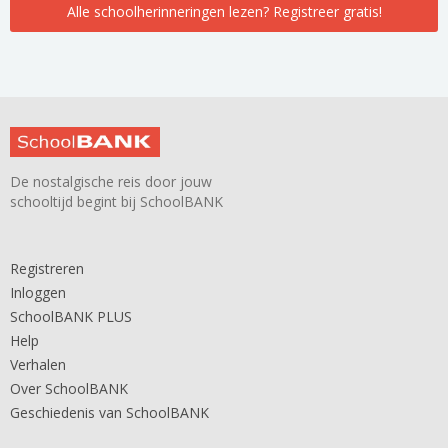
Alle schoolherinneringen lezen? Registreer gratis!
De nostalgische reis door jouw
schooltijd begint bij SchoolBANK
Registreren
Inloggen
SchoolBANK PLUS
Help
Verhalen
Over SchoolBANK
Geschiedenis van SchoolBANK