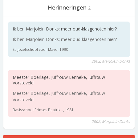
Herinneringen
2
Ik ben Marjolein Donks; meer oud-klasgenoten hier?.
Ik ben Marjolein Donks; meer oud-klasgenoten hier?
St. jozefschool voor Mavo, 1990
2002, Marjolein Donks
Meester Boerlage, juffrouw Lenneke, juffrouw
Vorsteveld.
Meester Boerlage, juffrouw Lenneke, juffrouw
Vorsteveld
Basisschool Prinses Beatrix..., 1981
2002, Marjolein Donks