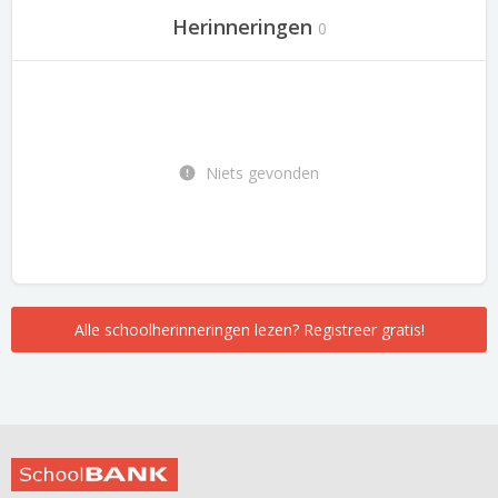
Herinneringen
0
Niets gevonden
Alle schoolherinneringen lezen? Registreer gratis!