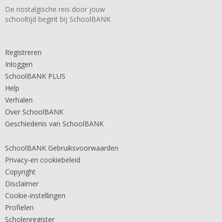
De nostalgische reis door jouw
schooltijd begint bij SchoolBANK
Registreren
Inloggen
SchoolBANK PLUS
Help
Verhalen
Over SchoolBANK
Geschiedenis van SchoolBANK
SchoolBANK Gebruiksvoorwaarden
Privacy-en cookiebeleid
Copyright
Disclaimer
Cookie-instellingen
Profielen
Scholenregister