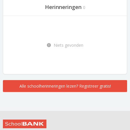
Herinneringen
0
Niets gevonden
Alle schoolherinneringen lezen? Registreer gratis!