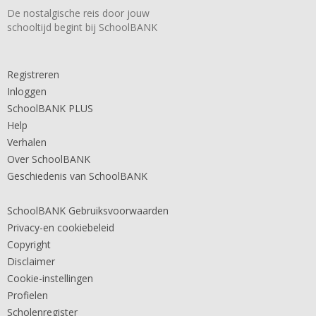
De nostalgische reis door jouw
schooltijd begint bij SchoolBANK
Registreren
Inloggen
SchoolBANK PLUS
Help
Verhalen
Over SchoolBANK
Geschiedenis van SchoolBANK
SchoolBANK Gebruiksvoorwaarden
Privacy-en cookiebeleid
Copyright
Disclaimer
Cookie-instellingen
Profielen
Scholenregister