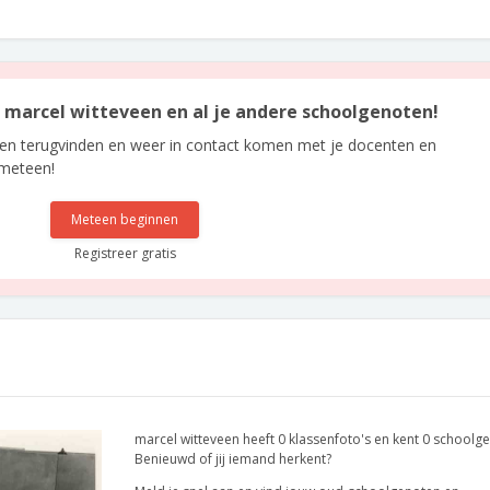
an marcel witteveen en al je andere schoolgenoten!
len terugvinden en weer in contact komen met je docenten en
 meteen!
Meteen beginnen
Registreer gratis
marcel witteveen heeft 0 klassenfoto's en kent 0 schoolg
Benieuwd of jij iemand herkent?