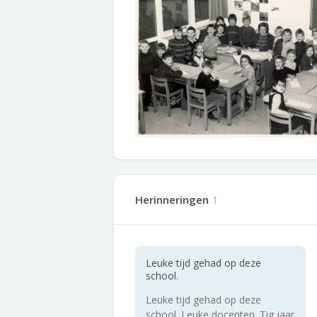
Herinneringen
1
Leuke tijd gehad op deze
school.
Leuke tijd gehad op deze
school. Leuke docenten. Tig jaar