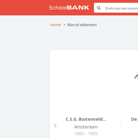
Home
Marcel witteveen
C.S.G. Buitenveld...
De 
Amsterdam
1989 - 1995