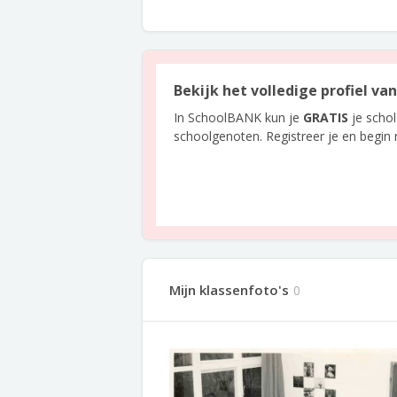
Bekijk het volledige profiel v
In SchoolBANK kun je
GRATIS
je scho
schoolgenoten. Registreer je en begin
Mijn klassenfoto's
0