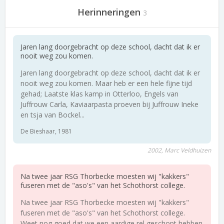
Herinneringen
3
Jaren lang doorgebracht op deze school, dacht dat ik er
nooit weg zou komen.
Jaren lang doorgebracht op deze school, dacht dat ik er
nooit weg zou komen. Maar heb er een hele fijne tijd
gehad; Laatste klas kamp in Otterloo, Engels van
Juffrouw Carla, Kaviaarpasta proeven bij Juffrouw Ineke
en tsja van Bockel...
De Bieshaar, 1981
2002, Marc Veldhuizen
Na twee jaar RSG Thorbecke moesten wij "kakkers"
fuseren met de "aso's" van het Schothorst college.
Na twee jaar RSG Thorbecke moesten wij "kakkers"
fuseren met de "aso's" van het Schothorst college.
Weet nog goed dat we een aardige rel geschopt hebben