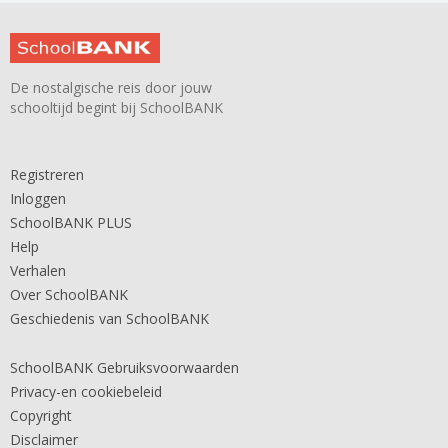
De nostalgische reis door jouw
schooltijd begint bij SchoolBANK
Registreren
Inloggen
SchoolBANK PLUS
Help
Verhalen
Over SchoolBANK
Geschiedenis van SchoolBANK
SchoolBANK Gebruiksvoorwaarden
Privacy-en cookiebeleid
Copyright
Disclaimer