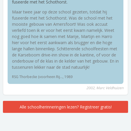
fuseerde met het Schothorst.
Maar twee jaar op deze school gezeten, totdat hij
fuseerde met het Schothorst. Was de school met het
mooiste gebouw van Amersfoort! Was ook accuut
verliefd toen ik er voor het eerst kwam namelijk. Weet
nog goed hoe ik samen met Marije, Martijn en Harro
hier voor het eerst aankwam als brugger en die hoge
lange hallen binnenliep. Schitterende schoolfeesten met
de Karseboom drive-inn show in de kantine, of voor de
onderbouw of de klas in de kelder van het gebouw. En in
tussenuren lekker naar de stad natuurlijk!
RSG Thorbecke (voorheen Rij..., 1989
2002, Marc Veldhuizen
Alle schoolherinneringen lezen? Registreer gratis!