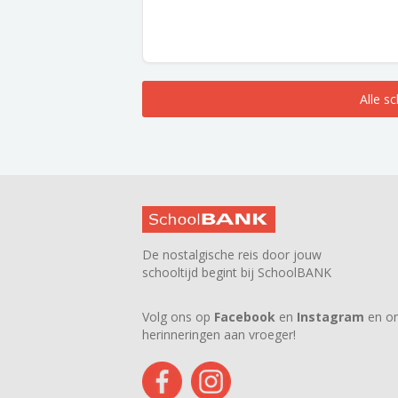
Alle s
De nostalgische reis door jouw
schooltijd begint bij SchoolBANK
Volg ons op
Facebook
en
Instagram
en on
herinneringen aan vroeger!