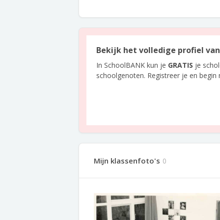
Bekijk het volledige profiel v
In SchoolBANK kun je
GRATIS
je scho
schoolgenoten. Registreer je en begin
Mijn klassenfoto's
0