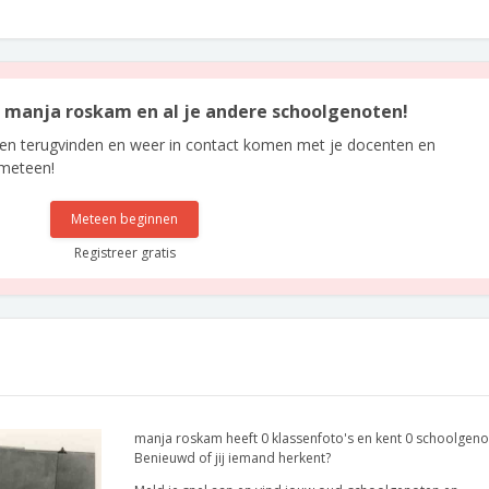
an manja roskam en al je andere schoolgenoten!
len terugvinden en weer in contact komen met je docenten en
 meteen!
Meteen beginnen
Registreer gratis
manja roskam heeft 0 klassenfoto's en kent 0 schoolgeno
Benieuwd of jij iemand herkent?