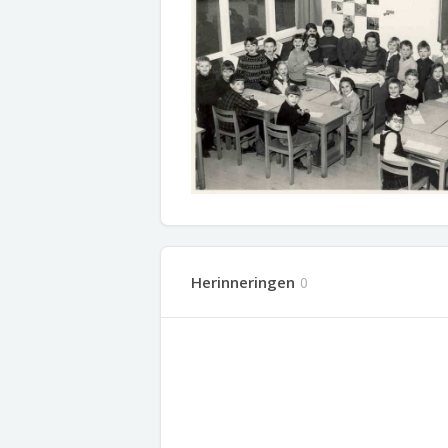
Herinneringen
0