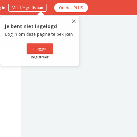
Ontdek PLUS
 in
Meld je gratis aan
×
Je bent niet ingelogd
Log in om deze pagina te bekijken
Inloggen
Registreer