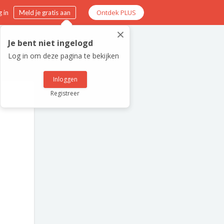
Ontdek PLUS
 in
Meld je gratis aan
×
Je bent niet ingelogd
Log in om deze pagina te bekijken
Inloggen
Registreer