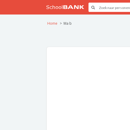
Home
Ma b