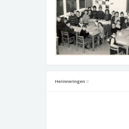
Herinneringen
0