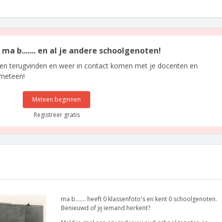
 ma b....... en al je andere schoolgenoten!
len terugvinden en weer in contact komen met je docenten en
 meteen!
Meteen beginnen
Registreer gratis
ma b....... heeft 0 klassenfoto's en kent 0 schoolgenoten.
Benieuwd of jij iemand herkent?