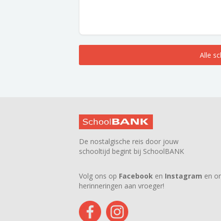
Alle s
De nostalgische reis door jouw
schooltijd begint bij SchoolBANK
Volg ons op
Facebook
en
Instagram
en on
herinneringen aan vroeger!