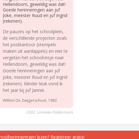
Hellendoorn, geweldig was dat!
Goede herinneringen aan juf
Joke, meester Ruud en juf Ingrid
(rekenen).
De pauzes op het schoolplein,
de verschillende projecten zoals
het postkantoor (stempels
maken uit aardappels) en niet te
vergeten het schoolreisje naar
Hellendoorn, geweldig was dat!
Goede herinneringen aan juf
Joke, meester Ruud en juf Ingrid
(rekenen). Minder leuk vond ik
het jaar bij juf Jannie.
Willem De Zwijgerschool, 1983
2002, Lonneke Poldermans
choolherinneringen lezen? Registreer gratis!