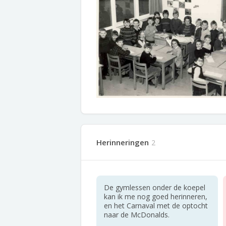
Herinneringen
2
De gymlessen onder de koepel
kan ik me nog goed herinneren,
en het Carnaval met de optocht
naar de McDonalds.