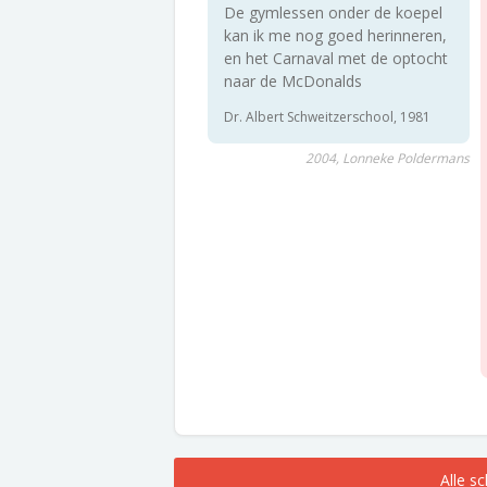
De gymlessen onder de koepel
kan ik me nog goed herinneren,
en het Carnaval met de optocht
naar de McDonalds
Dr. Albert Schweitzerschool, 1981
2004, Lonneke Poldermans
Alle s