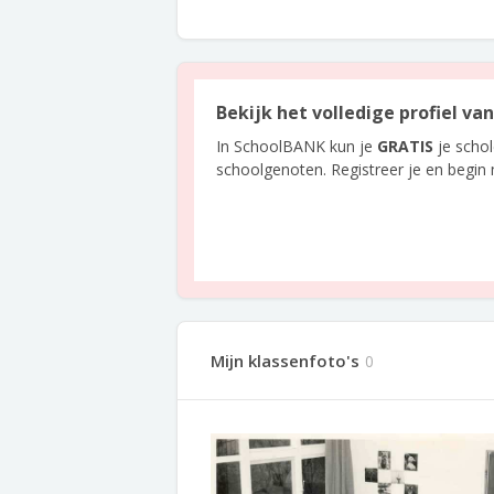
Bekijk het volledige profiel v
In SchoolBANK kun je
GRATIS
je scho
schoolgenoten. Registreer je en begin
Mijn klassenfoto's
0