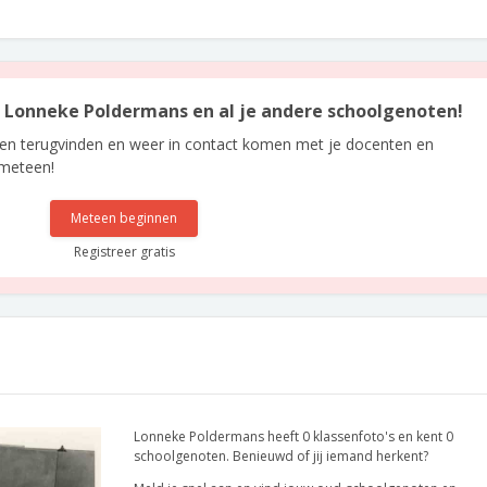
an Lonneke Poldermans en al je andere schoolgenoten!
len terugvinden en weer in contact komen met je docenten en
 meteen!
Meteen beginnen
Registreer gratis
Lonneke Poldermans heeft 0 klassenfoto's en kent 0
schoolgenoten. Benieuwd of jij iemand herkent?