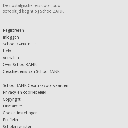
De nostalgische reis door jouw
schooltijd begint bij SchoolBANK
Registreren
Inloggen
SchoolBANK PLUS
Help
Verhalen
Over SchoolBANK
Geschiedenis van SchoolBANK
SchoolBANK Gebruiksvoorwaarden
Privacy-en cookiebeleid
Copyright
Disclaimer
Cookie-instellingen
Profielen
Scholenregister