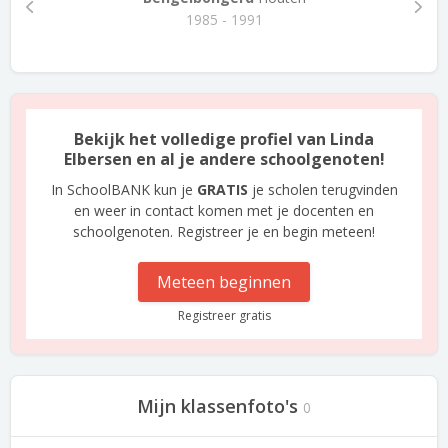
1985 - 1991
Bekijk het volledige profiel van Linda
Elbersen en al je andere schoolgenoten!
In SchoolBANK kun je
GRATIS
je scholen terugvinden
en weer in contact komen met je docenten en
schoolgenoten. Registreer je en begin meteen!
Meteen beginnen
Registreer gratis
Mijn klassenfoto's
0