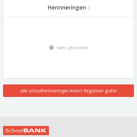
Herinneringen
0
Niets gevonden
Alle schoolherinneringen lezen? Registreer gratis!