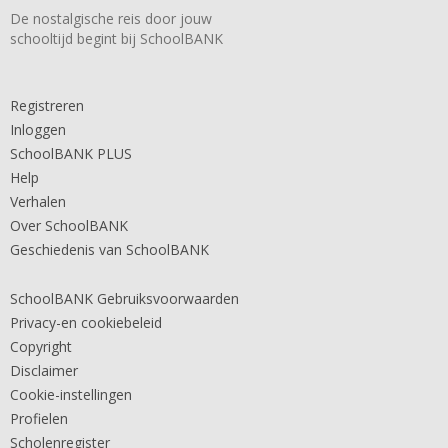
De nostalgische reis door jouw
schooltijd begint bij SchoolBANK
Registreren
Inloggen
SchoolBANK PLUS
Help
Verhalen
Over SchoolBANK
Geschiedenis van SchoolBANK
SchoolBANK Gebruiksvoorwaarden
Privacy-en cookiebeleid
Copyright
Disclaimer
Cookie-instellingen
Profielen
Scholenregister