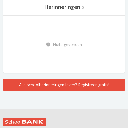
Herinneringen
0
Niets gevonden
Alle schoolherinneringen lezen? Registreer gratis!