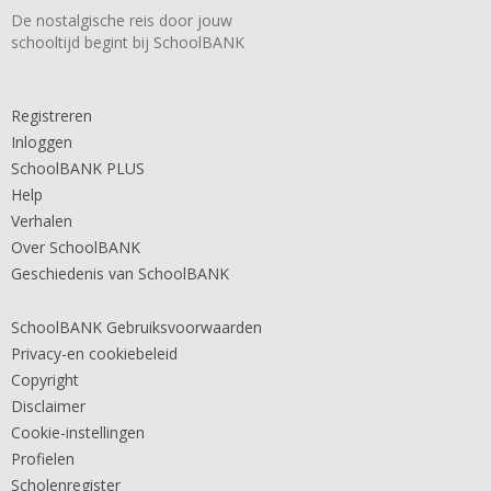
De nostalgische reis door jouw
schooltijd begint bij SchoolBANK
Registreren
Inloggen
SchoolBANK PLUS
Help
Verhalen
Over SchoolBANK
Geschiedenis van SchoolBANK
SchoolBANK Gebruiksvoorwaarden
Privacy-en cookiebeleid
Copyright
Disclaimer
Cookie-instellingen
Profielen
Scholenregister