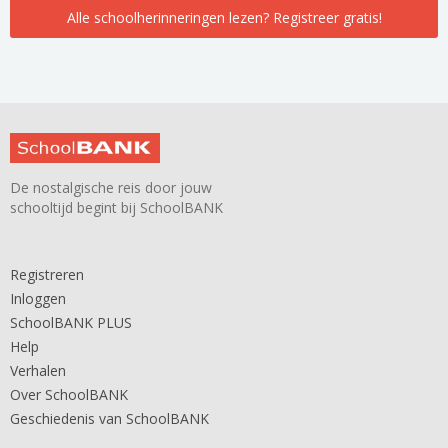
Alle schoolherinneringen lezen? Registreer gratis!
De nostalgische reis door jouw
schooltijd begint bij SchoolBANK
Registreren
Inloggen
SchoolBANK PLUS
Help
Verhalen
Over SchoolBANK
Geschiedenis van SchoolBANK