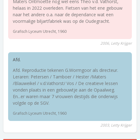
Maters Ontmoette nog wel eens Theo v.d. Vathorst,
helaas in 2022 overleden. Fietsen van het ene gebouw
naar het andere o.a. naar de dependance wat een
voormalige biljartfabriek was op de Oudegracht.
Grafisch Lyceum Utrecht, 1960
2006, Letty Krijger
Afd.
Afd. Reproductie tekenen G.Wormgoor als directeur.
Leraren: Petersen / Tamboer / Hester /Maters
/Blauweikel / v.d.Vathorst/ Vos / De creatieve lessen
vonden plaats in een gebouwtje aan de Opaalweg.
En...er waren maar 7 vrouwen destijds die onderwijs
volgde op de SGV.
Grafisch Lyceum Utrecht, 1960
2003, Letty Krijger