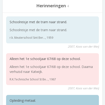
Herinneringen
4
Schoolreisje met de tram naar strand.
Schoolreisje met de tram naar strand.
r.k. kleuterschool Sint Ber..., 1959
2007, Koos van der Meij
Alleen het 1e schooljaar 67/68 op deze school.
Alleen het 1e schooljaar 67/68 op deze school. Daarna
verhuisd naar Katwijk.
R.K.Technische School St Be..., 1967
2007, Koos van der Meij
Opleiding metaal.