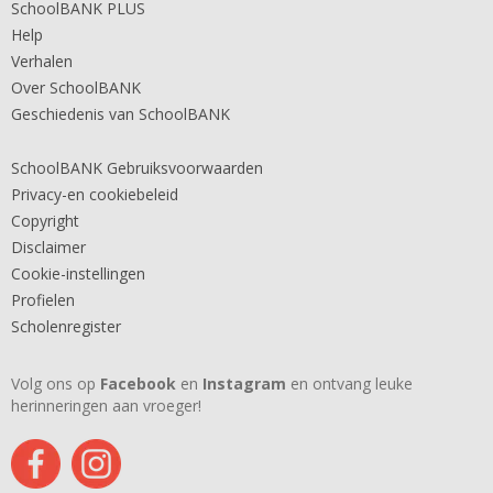
SchoolBANK PLUS
Help
Verhalen
Over SchoolBANK
Geschiedenis van SchoolBANK
SchoolBANK Gebruiksvoorwaarden
Privacy-en cookiebeleid
Copyright
Disclaimer
Cookie-instellingen
Profielen
Scholenregister
Volg ons op
Facebook
en
Instagram
en ontvang leuke
herinneringen aan vroeger!