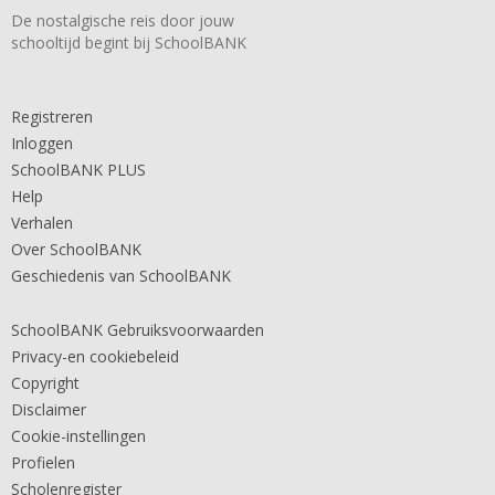
De nostalgische reis door jouw
schooltijd begint bij SchoolBANK
Registreren
Inloggen
SchoolBANK PLUS
Help
Verhalen
Over SchoolBANK
Geschiedenis van SchoolBANK
SchoolBANK Gebruiksvoorwaarden
Privacy-en cookiebeleid
Copyright
Disclaimer
Cookie-instellingen
Profielen
Scholenregister