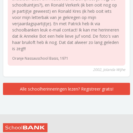
schooltuintjes?), en Ronald Verkerk (ik ben ooit nog op
je partijtje geweest) en Ronald Kres (ik heb ooit iets
voor mijn letterbak van je gekregen op mijn
verjaardagspartijtje). En met Patrick heb ik via
schoolbanken leuk e-mail contact! Ik kan me herinneren
dat ik Anneke Bot een hele lieve juf vond. De foto's van
haar bruiloft heb ik nog. Dat dat alweer zo lang geleden
is zeg!!!
Oranje Nassauschool Basis, 1971
2002, Jolanda Wijhe
Alle schoolherinneringen lezen? Registreer gratis!