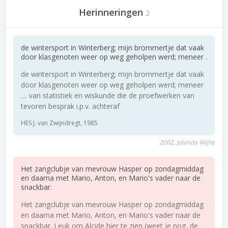
Herinneringen
2
de wintersport in Winterberg; mijn brommertje dat vaak
door klasgenoten weer op weg geholpen werd; meneer .
de wintersport in Winterberg; mijn brommertje dat vaak
door klasgenoten weer op weg geholpen werd; meneer
.... van statistiek en wiskunde die de proefwerken van
tevoren besprak i.p.v. achteraf
HES J. van Zwijndregt, 1985
2002, Jolanda Wijhe
Het zangclubje van mevrouw Hasper op zondagmiddag
en daarna met Mario, Anton, en Mario's vader naar de
snackbar.
Het zangclubje van mevrouw Hasper op zondagmiddag
en daarna met Mario, Anton, en Mario's vader naar de
snackbar. Leuk om Alcide hier te zien (weet je nog, de