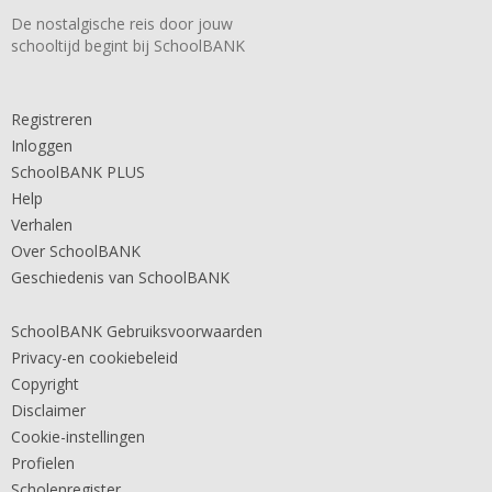
De nostalgische reis door jouw
schooltijd begint bij SchoolBANK
Registreren
Inloggen
SchoolBANK PLUS
Help
Verhalen
Over SchoolBANK
Geschiedenis van SchoolBANK
SchoolBANK Gebruiksvoorwaarden
Privacy-en cookiebeleid
Copyright
Disclaimer
Cookie-instellingen
Profielen
Scholenregister