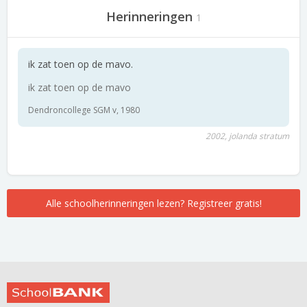
Herinneringen
1
ik zat toen op de mavo.
ik zat toen op de mavo
Dendroncollege SGM v, 1980
2002, jolanda stratum
Alle schoolherinneringen lezen? Registreer gratis!