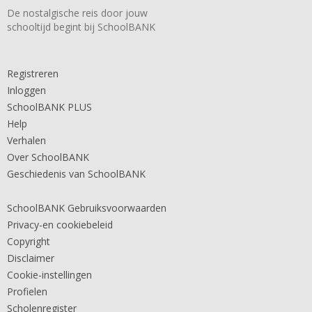
De nostalgische reis door jouw
schooltijd begint bij SchoolBANK
Registreren
Inloggen
SchoolBANK PLUS
Help
Verhalen
Over SchoolBANK
Geschiedenis van SchoolBANK
SchoolBANK Gebruiksvoorwaarden
Privacy-en cookiebeleid
Copyright
Disclaimer
Cookie-instellingen
Profielen
Scholenregister