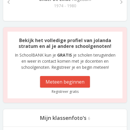
1974 - 1980
Bekijk het volledige profiel van jolanda
stratum en al je andere schoolgenoten!
In SchoolBANK kun je
GRATIS
je scholen terugvinden
en weer in contact komen met je docenten en
schoolgenoten. Registreer je en begin meteen!
Meteen beginnen
Registreer gratis
Mijn klassenfoto's
6