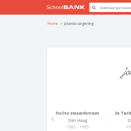
Home
Jolanda singerling
Jo
lts/ito zwaardstraat
3e Tech
Den Haag
D
1982 - 1985
19