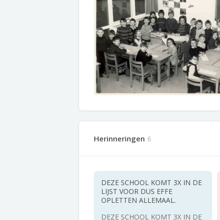
Herinneringen
6
DEZE SCHOOL KOMT 3X IN DE
LIJST VOOR DUS EFFE
OPLETTEN ALLEMAAL.
DEZE SCHOOL KOMT 3X IN DE