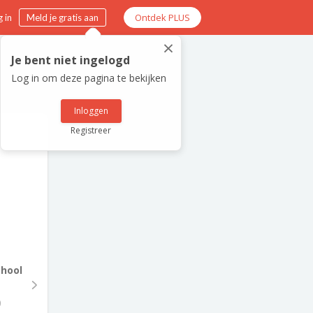
Ontdek PLUS
 in
Meld je gratis aan
×
Je bent niet ingelogd
Log in om deze pagina te bekijken
Inloggen
Registreer
chool
0