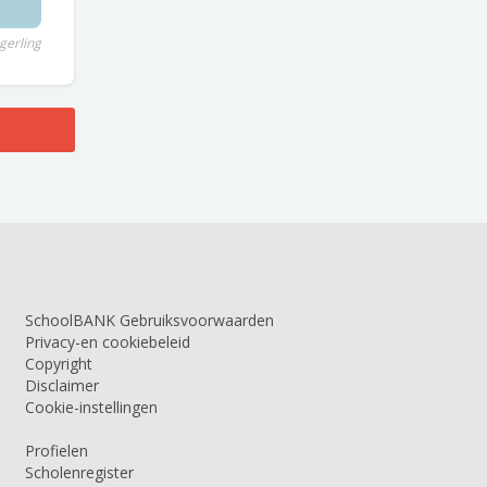
gerling
SchoolBANK Gebruiksvoorwaarden
Privacy-en cookiebeleid
Copyright
Disclaimer
Cookie-instellingen
Profielen
Scholenregister