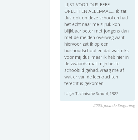
LIJST VOOR DUS EFFE
OPLETTEN ALLEMAAL.... ik zat
dus ook op deze school en had
het echt naar me zijn.ik kon
blijkbaar beter met jongens dan
met de meiden overweg.want
hiervoor zat ik op een
huishoudschool en dat was niks
voor mij dus..maar ik heb hier in
de zwaardstraat mijn beste
schooltijd gehad..vraag me af
wat er van de leerkrachten
terecht is gekomen.
Lager Technische School, 1982
2003, Jolanda Singerling