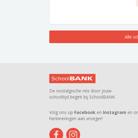
Alle s
De nostalgische reis door jouw
schooltijd begint bij SchoolBANK
Volg ons op
Facebook
en
Instagram
en on
herinneringen aan vroeger!