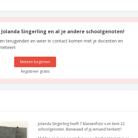
n Jolanda Singerling en al je andere schoolgenoten!
len terugvinden en weer in contact komen met je docenten en
 meteen!
Meteen beginnen
Registreer gratis
Jolanda Singerling heeft 7 klassenfoto's en kent 22
schoolgenoten. Benieuwd of jij iemand herkent?