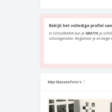
Bekijk het volledige profiel va
In SchoolBANK kun je
GRATIS
je scho
schoolgenoten. Registreer je en begin
Mijn klassenfoto's
7