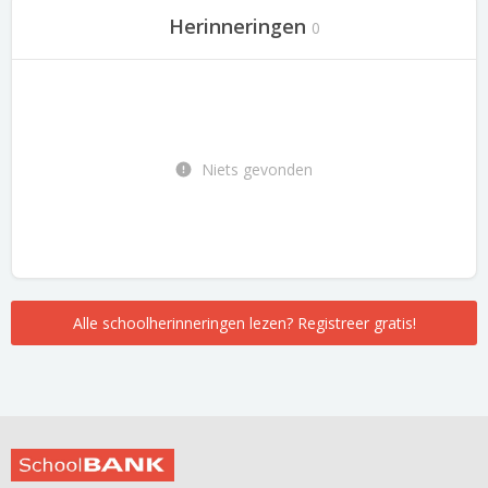
Herinneringen
0
Niets gevonden
Alle schoolherinneringen lezen? Registreer gratis!