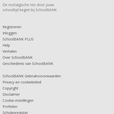
De nostalgische reis door jouw
schooltijd begint bij SchoolBANK
Registreren
Inloggen
SchoolBANK PLUS
Help
Verhalen
Over SchoolBANK
Geschiedenis van SchoolBANK
SchoolBANK Gebruiksvoorwaarden
Privacy-en cookiebeleid
Copyright
Disclaimer
Cookie-instellingen
Profielen
Scholenregister