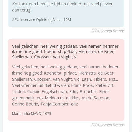
Kortom: een heerlijke tijd en denk er met veel plezier
aan terug.
AZU Inservice Opleiding Ver..., 1981
2004, Jeroen Brands
Veel gelachen, heel weinig gedaan, veel namen herinner
ik me nog goed: Koehorst, pPlaat, Hiemstra, de Boer,
Snelleman, Cnossen, van Vught, v.
Veel gelachen, heel weinig gedaan, veel namen herinner
ik me nog goed: Koehorst, pPlaat, Hiemstra, de Boer,
Snelleman, Cnossen, van Vught, v.d. Laan, Tilders, enz...
Veel vrienden uit dietijd waren: Frans Roos, Pieter v.d.
Linden, Robbie Engelschman, Eddy Bronchel, Floor
groenendijk, enz Meiden uit de klas, Astrid Samson,
Corine Bourix, Tanja Compier, enz.
Maranatha MAVO, 1975
2004, Jeroen Brands