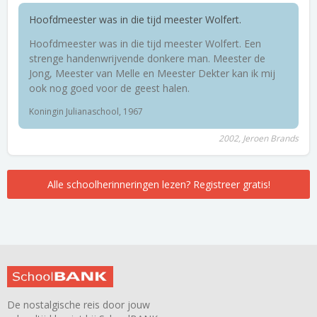
Hoofdmeester was in die tijd meester Wolfert.
Hoofdmeester was in die tijd meester Wolfert. Een
strenge handenwrijvende donkere man. Meester de
Jong, Meester van Melle en Meester Dekter kan ik mij
ook nog goed voor de geest halen.
Koningin Julianaschool, 1967
2002, Jeroen Brands
Alle schoolherinneringen lezen? Registreer gratis!
De nostalgische reis door jouw