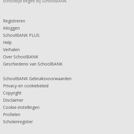
schooltijd begint bij SchoolBANK
Registreren
Inloggen
SchoolBANK PLUS
Help
Verhalen
Over SchoolBANK
Geschiedenis van SchoolBANK
SchoolBANK Gebruiksvoorwaarden
Privacy-en cookiebeleid
Copyright
Disclaimer
Cookie-instellingen
Profielen
Scholenregister