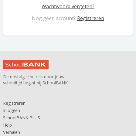
Wachtwoord vergeten?
Nog geen account?
Registreren
De nostalgische reis door jouw
schooltijd begint bij SchoolBANK
Registreren
Inloggen
SchoolBANK PLUS
Help
Verhalen