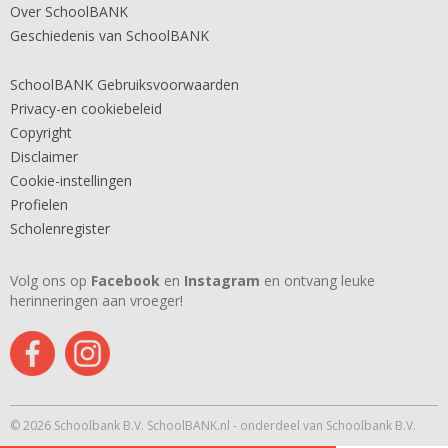
Over SchoolBANK
Geschiedenis van SchoolBANK
SchoolBANK Gebruiksvoorwaarden
Privacy-en cookiebeleid
Copyright
Disclaimer
Cookie-instellingen
Profielen
Scholenregister
Volg ons op
Facebook
en
Instagram
en ontvang leuke
herinneringen aan vroeger!
© 2026 Schoolbank B.V. SchoolBANK.nl - onderdeel van Schoolbank B.V.