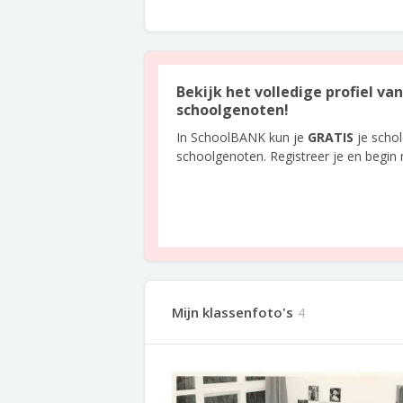
Bekijk het volledige profiel va
schoolgenoten!
In SchoolBANK kun je
GRATIS
je scho
schoolgenoten. Registreer je en begin
Mijn klassenfoto's
4