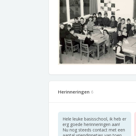
Herinneringen
6
Hele leuke basisschool, ik heb er
erg goede herinneringen aan!
Nu nog steeds contact met een
aantal vriendinnetjes van toen.