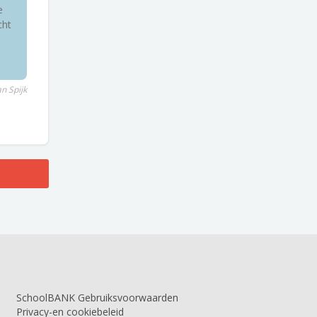
e
cht
n Spijk
SchoolBANK Gebruiksvoorwaarden
Privacy-en cookiebeleid