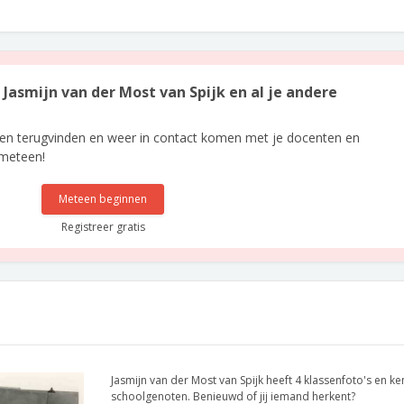
n Jasmijn van der Most van Spijk en al je andere
len terugvinden en weer in contact komen met je docenten en
 meteen!
Meteen beginnen
Registreer gratis
Jasmijn van der Most van Spijk heeft 4 klassenfoto's en ke
schoolgenoten. Benieuwd of jij iemand herkent?