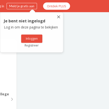
Ontdek PLUS
 in
Meld je gratis aan
×
Je bent niet ingelogd
Log in om deze pagina te bekijken
Inloggen
Registreer
llege