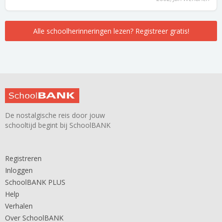
Alle schoolherinneringen lezen? Registreer gratis!
De nostalgische reis door jouw
schooltijd begint bij SchoolBANK
Registreren
Inloggen
SchoolBANK PLUS
Help
Verhalen
Over SchoolBANK