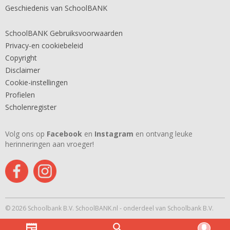
Geschiedenis van SchoolBANK
SchoolBANK Gebruiksvoorwaarden
Privacy-en cookiebeleid
Copyright
Disclaimer
Cookie-instellingen
Profielen
Scholenregister
Volg ons op
Facebook
en
Instagram
en ontvang leuke
herinneringen aan vroeger!
© 2026 Schoolbank B.V. SchoolBANK.nl - onderdeel van Schoolbank B.V.