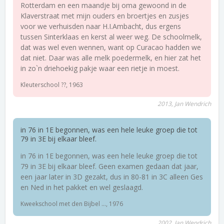
Rotterdam en een maandje bij oma gewoond in de
Klaverstraat met mijn ouders en broertjes en zusjes
voor we verhuisden naar H.I.Ambacht, dus ergens
tussen Sinterklaas en kerst al weer weg. De schoolmelk,
dat was wel even wennen, want op Curacao hadden we
dat niet. Daar was alle melk poedermelk, en hier zat het
in zo`n driehoekig pakje waar een rietje in moest.
Kleuterschool ??, 1963
2013, Jan Wendrich
in 76 in 1E begonnen, was een hele leuke groep die tot
79 in 3E bij elkaar bleef.
in 76 in 1E begonnen, was een hele leuke groep die tot
79 in 3E bij elkaar bleef. Geen examen gedaan dat jaar,
een jaar later in 3D gezakt, dus in 80-81 in 3C alleen Ges
en Ned in het pakket en wel geslaagd.
Kweekschool met den Bijbel ..., 1976
2002, Jan Wendrich