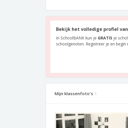
Bekijk het volledige profiel va
In SchoolBANK kun je
GRATIS
je scho
schoolgenoten. Registreer je en begin
Mijn klassenfoto's
1