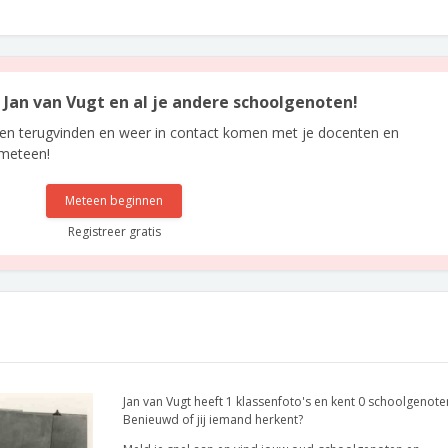
n Jan van Vugt en al je andere schoolgenoten!
len terugvinden en weer in contact komen met je docenten en
 meteen!
Meteen beginnen
Registreer gratis
Jan van Vugt heeft 1 klassenfoto's en kent 0 schoolgenote
Benieuwd of jij iemand herkent?