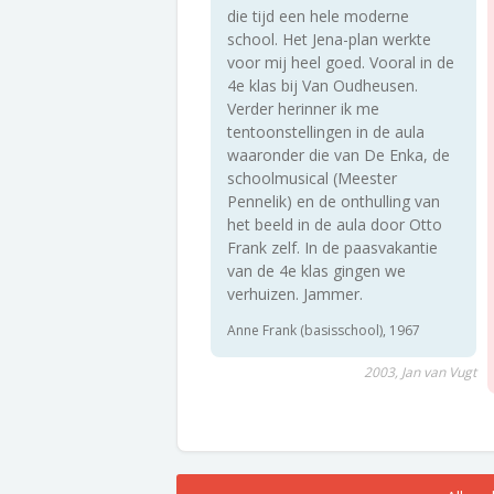
die tijd een hele moderne
school. Het Jena-plan werkte
voor mij heel goed. Vooral in de
4e klas bij Van Oudheusen.
Verder herinner ik me
tentoonstellingen in de aula
waaronder die van De Enka, de
schoolmusical (Meester
Pennelik) en de onthulling van
het beeld in de aula door Otto
Frank zelf. In de paasvakantie
van de 4e klas gingen we
verhuizen. Jammer.
Anne Frank (basisschool), 1967
2003, Jan van Vugt