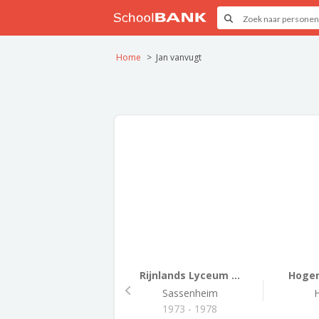
Home
Jan vanvugt
Rijnlands Lyceum ...
Hoger
Sassenheim
1973 - 1978