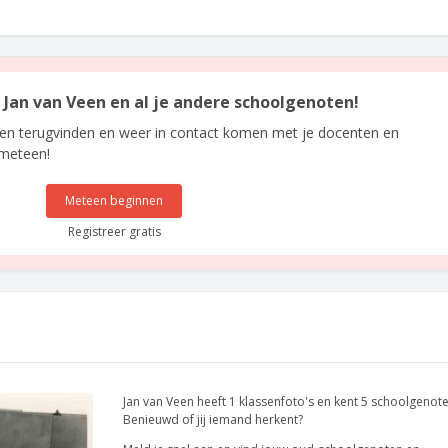
n Jan van Veen en al je andere schoolgenoten!
len terugvinden en weer in contact komen met je docenten en
 meteen!
Meteen beginnen
Registreer gratis
Jan van Veen heeft 1 klassenfoto's en kent 5 schoolgenote
Benieuwd of jij iemand herkent?