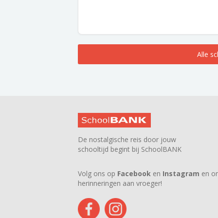
Alle s
De nostalgische reis door jouw
schooltijd begint bij SchoolBANK
Volg ons op
Facebook
en
Instagram
en on
herinneringen aan vroeger!