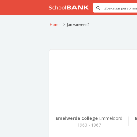
Home
Jan vanveen2
Emelwerda College
Emmeloord
1963 - 1967