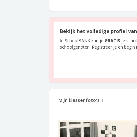
Bekijk het volledige profiel va
In SchoolBANK kun je
GRATIS
je scho
schoolgenoten. Registreer je en begin
Mijn klassenfoto's
1