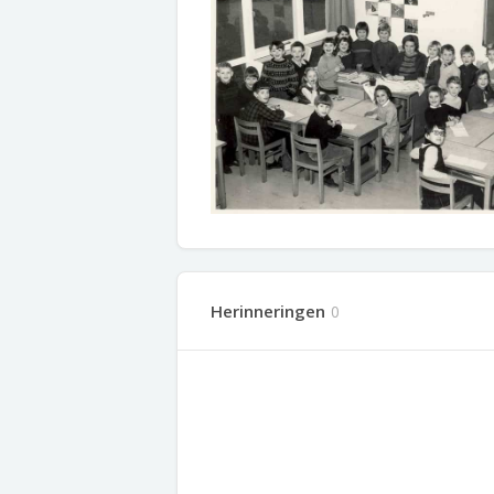
Herinneringen
0