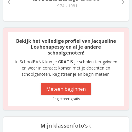
1974 - 1981
Bekijk het volledige profiel van Jacqueline
Louhenapessy en al je andere
schoolgenoten!
In SchoolBANK kun je
GRATIS
je scholen terugvinden
en weer in contact komen met je docenten en
schoolgenoten. Registreer je en begin meteen!
Meteen beginnen
Registreer gratis
Mijn klassenfoto's
0