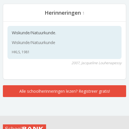
Herinneringen
1
Wiskunde/Natuurkunde.
Wiskunde/Natuurkunde
HKLS, 1981
2007, Jacqueline Louhenapessy
Alle schoolherinneringen lezen? Registreer gratis!