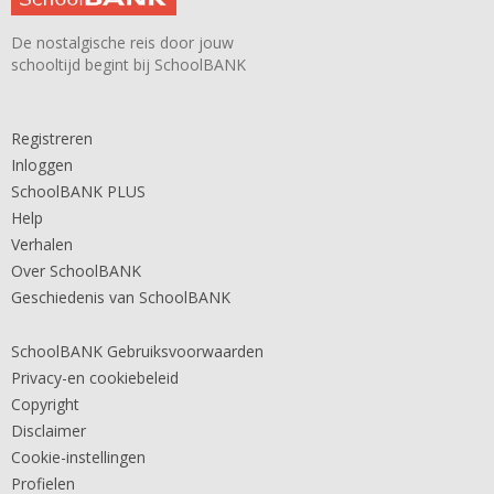
De nostalgische reis door jouw
schooltijd begint bij SchoolBANK
Registreren
Inloggen
SchoolBANK PLUS
Help
Verhalen
Over SchoolBANK
Geschiedenis van SchoolBANK
SchoolBANK Gebruiksvoorwaarden
Privacy-en cookiebeleid
Copyright
Disclaimer
Cookie-instellingen
Profielen