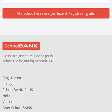
Alle schoolherinneringen lezen? Registreer gratis!
De nostalgische reis door jouw
schooltijd begint bij SchoolBANK
Registreren
Inloggen
SchoolBANK PLUS
Help
Verhalen
Over SchoolBANK