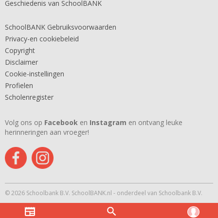
Geschiedenis van SchoolBANK
SchoolBANK Gebruiksvoorwaarden
Privacy-en cookiebeleid
Copyright
Disclaimer
Cookie-instellingen
Profielen
Scholenregister
Volg ons op
Facebook
en
Instagram
en ontvang leuke
herinneringen aan vroeger!
© 2026 Schoolbank B.V. SchoolBANK.nl - onderdeel van Schoolbank B.V.