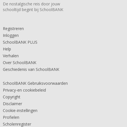
De nostalgische reis door jouw
schooltijd begint bij SchoolBANK
Registreren
Inloggen
SchoolBANK PLUS
Help
Verhalen
Over SchoolBANK
Geschiedenis van SchoolBANK
SchoolBANK Gebruiksvoorwaarden
Privacy-en cookiebeleid
Copyright
Disclaimer
Cookie-instellingen
Profielen
Scholenregister