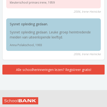
kleuterschool prinses irene, 1959
2006, Irene Heinicke
Sysnet opleiding gedaan.
Sysnet opleiding gedaan. Leuke groep herintredende
meiden van uiteenlopende leeftijd.
Anna Polakschool, 1993
2006, Irene Heinicke
Alle schoolherinneringen lezen? Registreer gratis!