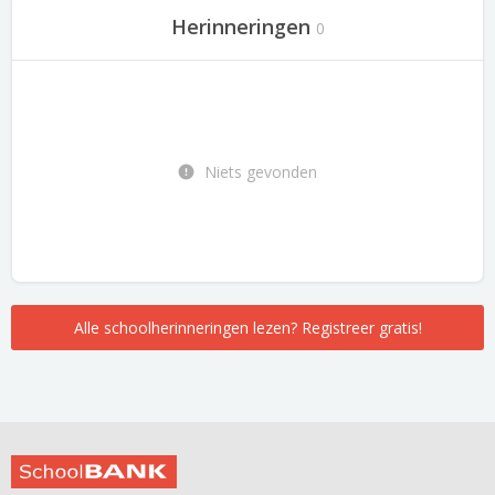
Herinneringen
0
Niets gevonden
Alle schoolherinneringen lezen? Registreer gratis!