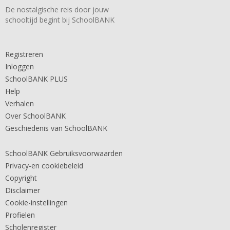
De nostalgische reis door jouw
schooltijd begint bij SchoolBANK
Registreren
Inloggen
SchoolBANK PLUS
Help
Verhalen
Over SchoolBANK
Geschiedenis van SchoolBANK
SchoolBANK Gebruiksvoorwaarden
Privacy-en cookiebeleid
Copyright
Disclaimer
Cookie-instellingen
Profielen
Scholenregister