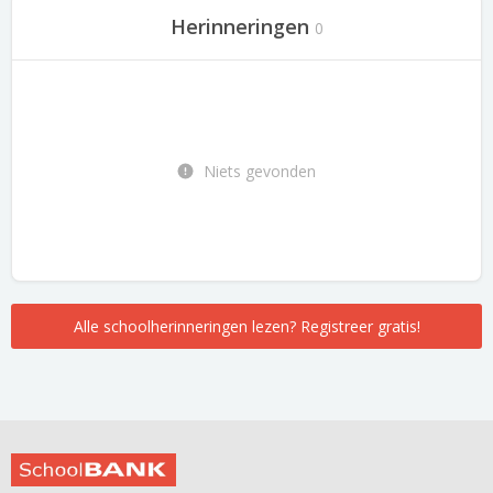
Herinneringen
0
Niets gevonden
Alle schoolherinneringen lezen? Registreer gratis!