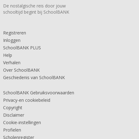
De nostalgische reis door jouw
schooltijd begint bij SchoolBANK
Registreren
Inloggen
SchoolBANK PLUS
Help
Verhalen
Over SchoolBANK
Geschiedenis van SchoolBANK
SchoolBANK Gebruiksvoorwaarden
Privacy-en cookiebeleid
Copyright
Disclaimer
Cookie-instellingen
Profielen
Scholenregister