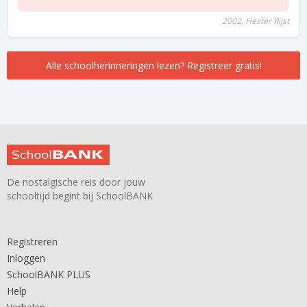
2002, Hester Rijst
Alle schoolherinneringen lezen? Registreer gratis!
De nostalgische reis door jouw
schooltijd begint bij SchoolBANK
Registreren
Inloggen
SchoolBANK PLUS
Help