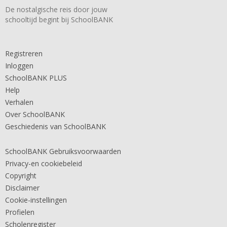
De nostalgische reis door jouw
schooltijd begint bij SchoolBANK
Registreren
Inloggen
SchoolBANK PLUS
Help
Verhalen
Over SchoolBANK
Geschiedenis van SchoolBANK
SchoolBANK Gebruiksvoorwaarden
Privacy-en cookiebeleid
Copyright
Disclaimer
Cookie-instellingen
Profielen
Scholenregister