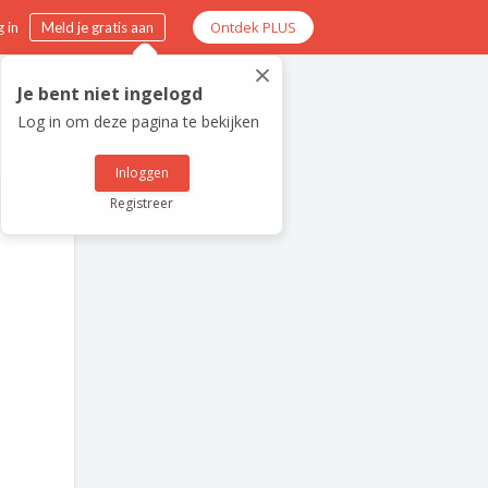
Ontdek PLUS
 in
Meld je gratis aan
×
Je bent niet ingelogd
Log in om deze pagina te bekijken
Inloggen
Registreer