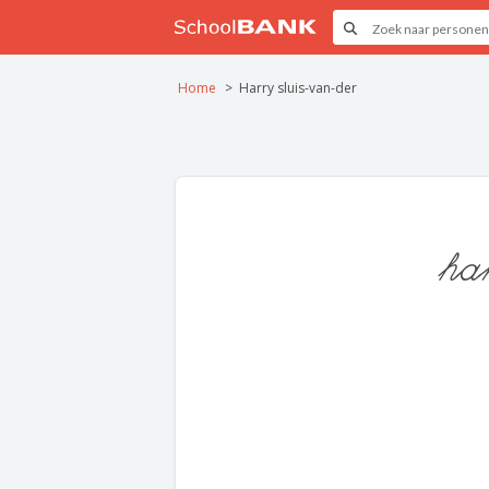
Home
Harry sluis-van-der
ha