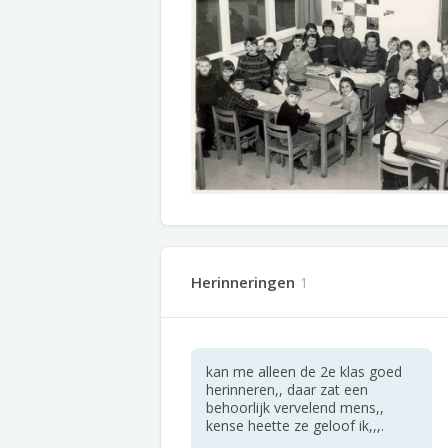
Herinneringen
1
kan me alleen de 2e klas goed
herinneren,, daar zat een
behoorlijk vervelend mens,,
kense heette ze geloof ik,,,.