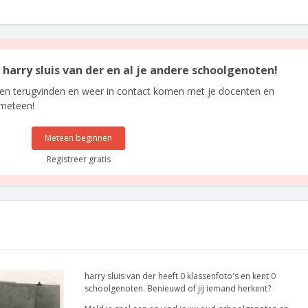
n harry sluis van der en al je andere schoolgenoten!
len terugvinden en weer in contact komen met je docenten en
 meteen!
Meteen beginnen
Registreer gratis
harry sluis van der heeft 0 klassenfoto's en kent 0
schoolgenoten. Benieuwd of jij iemand herkent?