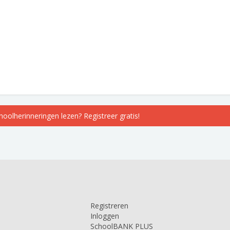
choolherinneringen lezen? Registreer gratis!
Registreren
Inloggen
SchoolBANK PLUS