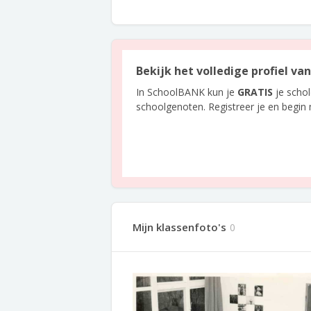
Bekijk het volledige profiel va
In SchoolBANK kun je
GRATIS
je scho
schoolgenoten. Registreer je en begin
Mijn klassenfoto's
0