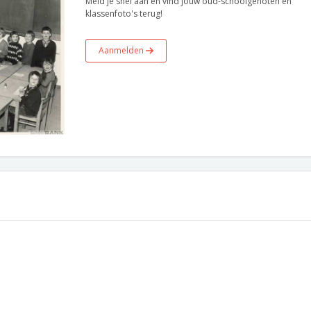
Meld je snel aan en vind jouw oud-schoolgenoten en
klassenfoto's terug!
Aanmelden