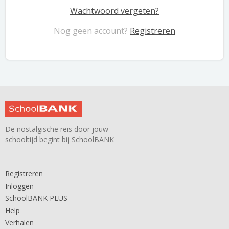
Wachtwoord vergeten?
Nog geen account?
Registreren
De nostalgische reis door jouw
schooltijd begint bij SchoolBANK
Registreren
Inloggen
SchoolBANK PLUS
Help
Verhalen