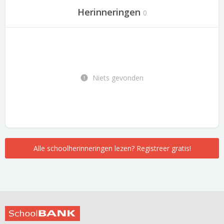
Herinneringen
0
Niets gevonden
Alle schoolherinneringen lezen? Registreer gratis!