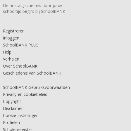
De nostalgische reis door jouw
schooltijd begint bij SchoolBANK
Registreren
Inloggen
SchoolBANK PLUS
Help
Verhalen
Over SchoolBANK
Geschiedenis van SchoolBANK
SchoolBANK Gebruiksvoorwaarden
Privacy-en cookiebeleid
Copyright
Disclaimer
Cookie-instellingen
Profielen
Scholenregister