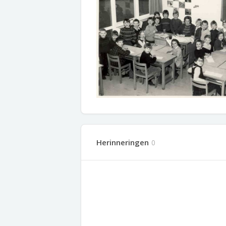
Herinneringen
0