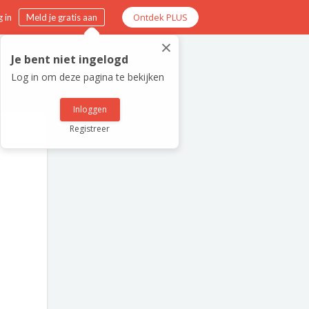
Ontdek PLUS
 in
Meld je gratis aan
×
Je bent niet ingelogd
Log in om deze pagina te bekijken
Inloggen
Registreer