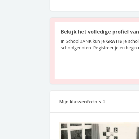
Bekijk het volledige profiel va
In SchoolBANK kun je
GRATIS
je scho
schoolgenoten. Registreer je en begin
Mijn klassenfoto's
0