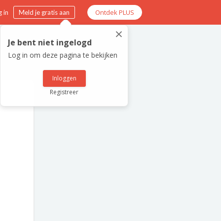
Ontdek PLUS
 in
Meld je gratis aan
×
Je bent niet ingelogd
Log in om deze pagina te bekijken
Inloggen
Registreer