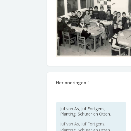
Herinneringen
1
Juf van As, Juf Fortgens,
Planting, Schurer en Otten.
Juf van As, Juf Fortgens,
Planting, Schurer en Otten.