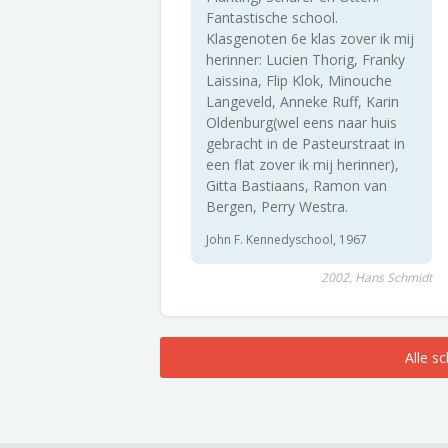
Fantastische school.
Klasgenoten 6e klas zover ik mij
herinner: Lucien Thorig, Franky
Laissina, Flip Klok, Minouche
Langeveld, Anneke Ruff, Karin
Oldenburg(wel eens naar huis
gebracht in de Pasteurstraat in
een flat zover ik mij herinner),
Gitta Bastiaans, Ramon van
Bergen, Perry Westra.
John F. Kennedyschool, 1967
2002, Hans Schmidt
Alle s