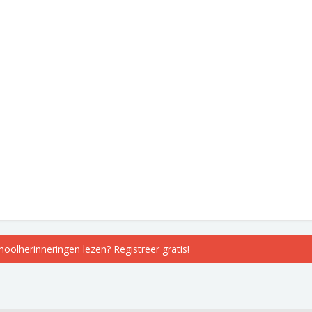
choolherinneringen lezen? Registreer gratis!