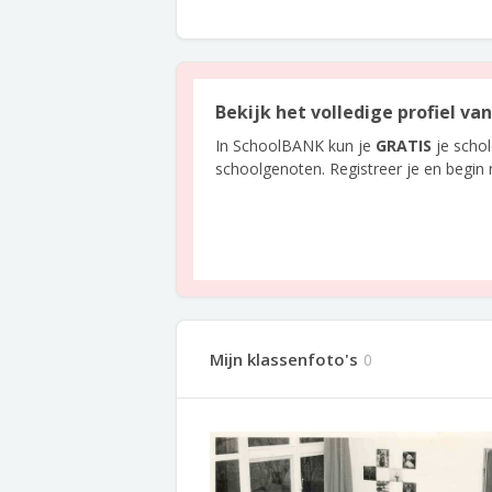
Bekijk het volledige profiel v
In SchoolBANK kun je
GRATIS
je scho
schoolgenoten. Registreer je en begin
Mijn klassenfoto's
0