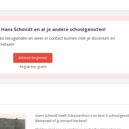
an Hans Schmidt en al je andere schoolgenoten!
len terugvinden en weer in contact komen met je docenten en
 meteen!
Meteen beginnen
Registreer gratis
Hans Schmidt heeft 0 klassenfoto's en kent 0 schoolgenot
Benieuwd of jij iemand herkent?