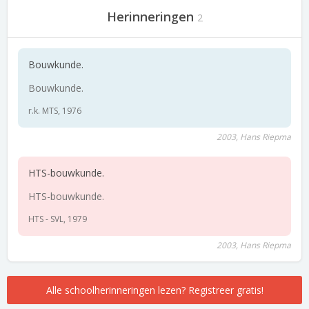
Herinneringen
2
Bouwkunde.
Bouwkunde.
r.k. MTS, 1976
2003, Hans Riepma
HTS-bouwkunde.
HTS-bouwkunde.
HTS - SVL, 1979
2003, Hans Riepma
Alle schoolherinneringen lezen? Registreer gratis!