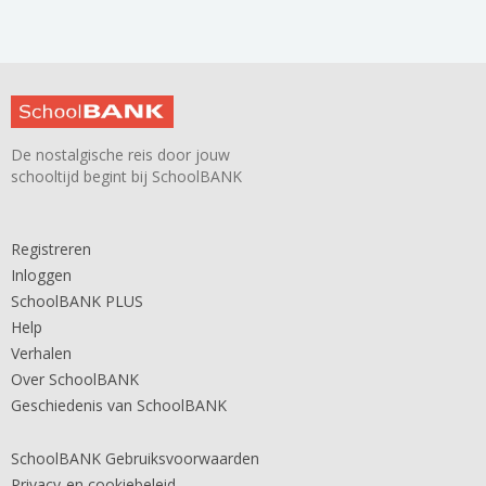
De nostalgische reis door jouw
schooltijd begint bij SchoolBANK
Registreren
Inloggen
SchoolBANK PLUS
Help
Verhalen
Over SchoolBANK
Geschiedenis van SchoolBANK
SchoolBANK Gebruiksvoorwaarden
Privacy-en cookiebeleid