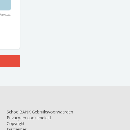
cheman
SchoolBANK Gebruiksvoorwaarden
Privacy-en cookiebeleid
Copyright
Disclaimer