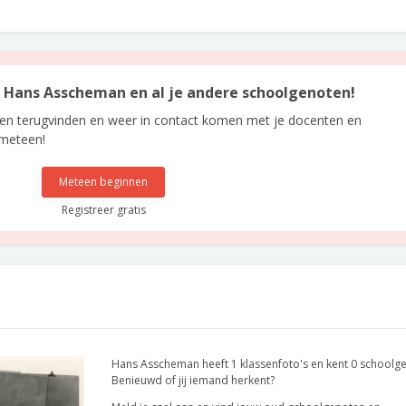
an Hans Asscheman en al je andere schoolgenoten!
len terugvinden en weer in contact komen met je docenten en
 meteen!
Meteen beginnen
Registreer gratis
Hans Asscheman heeft 1 klassenfoto's en kent 0 schoolg
Benieuwd of jij iemand herkent?