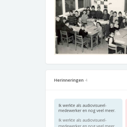
Herinneringen
4
Ik werkte als audiovisueel-
medewerker en nog veel meer.
Ik werkte als audiovisueel-
medewerker en nog veel meer.