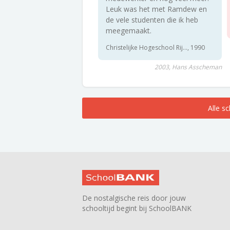
Leuk was het met Ramdew en
de vele studenten die ik heb
meegemaakt.
Christelijke Hogeschool Rij..., 1990
2003, Hans Asscheman
Alle s
De nostalgische reis door jouw
schooltijd begint bij SchoolBANK