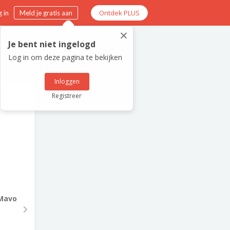
Ontdek PLUS
 in
Meld je gratis aan
×
Je bent niet ingelogd
Log in om deze pagina te bekijken
Inloggen
Registreer
Mavo