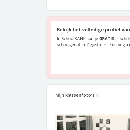
Bekijk het volledige profiel v
In SchoolBANK kun je
GRATIS
je scho
schoolgenoten. Registreer je en begin
Mijn klassenfoto's
1