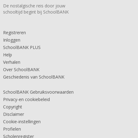
De nostalgische reis door jouw
schooltijd begint bij SchoolBANK
Registreren
Inloggen
SchoolBANK PLUS
Help
Verhalen
Over SchoolBANK
Geschiedenis van SchoolBANK
SchoolBANK Gebruiksvoorwaarden
Privacy-en cookiebeleid
Copyright
Disclaimer
Cookie-instellingen
Profielen
Scholenregister