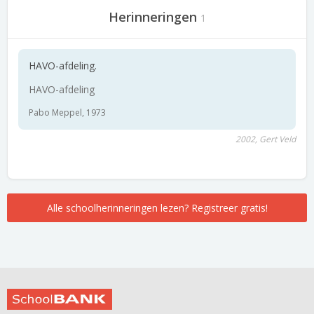
Herinneringen
1
HAVO-afdeling.
HAVO-afdeling
Pabo Meppel, 1973
2002, Gert Veld
Alle schoolherinneringen lezen? Registreer gratis!